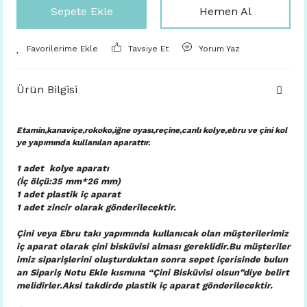
Sepete Ekle
Hemen Al
Tavsiye Et
Yorum Yaz
Ürün Bilgisi
Etamin,kanaviçe,rokoko,iğne oyası,reçine,canlı kolye,ebru ve çini kol
ye yapımında kullanılan aparattır.
1 adet kolye aparatı
(İç ölçü:35 mm*26 mm)
1 adet plastik iç aparat
1 adet zincir olarak gönderilecektir.
Çini veya Ebru takı yapımında kullanıcak olan müşterilerimiz
iç aparat olarak çini bisküvisi alması gereklidir.Bu müşteriler
imiz siparişlerini oluşturduktan sonra sepet içerisinde bulun
an Sipariş Notu Ekle kısmına “Çini Bisküvisi olsun”diye belirt
melidirler.Aksi takdirde plastik iç aparat gönderilecektir.