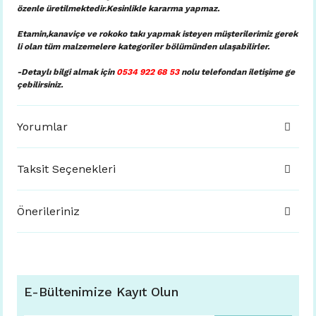
özenle üretilmektedir.Kesinlikle kararma yapmaz.
Etamin,kanaviçe ve rokoko takı yapmak isteyen müşterilerimiz gerek
li olan tüm malzemelere kategoriler bölümünden ulaşabilirler.
-Detaylı bilgi almak için
0534 922 68 53
nolu telefondan iletişime ge
çebilirsiniz.
Yorumlar
Taksit Seçenekleri
Önerileriniz
E-Bültenimize Kayıt Olun