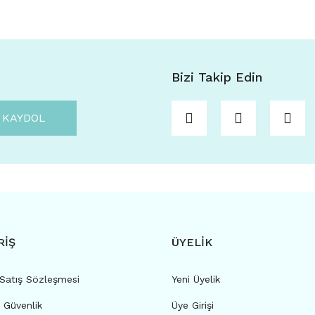
Bizi Takip Edin
KAYDOL
RİŞ
ÜYELİK
 Satış Sözleşmesi
Yeni Üyelik
e Güvenlik
Üye Girişi