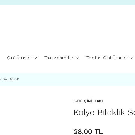
Çini Ürünler
Takı Aparatları
Toptan Çini Ürünler
ik Seti 82541
GÜL ÇİNİ TAKI
Kolye Bileklik S
28,00 TL