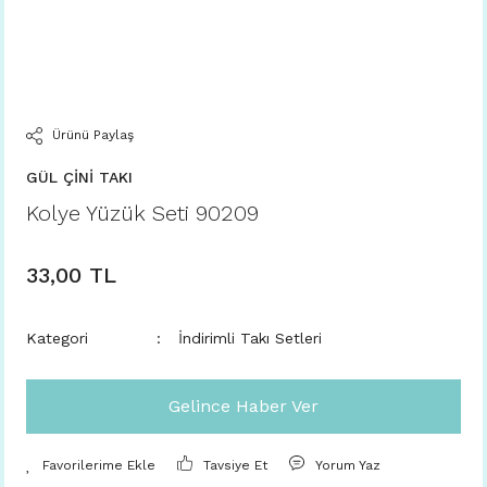
Ürünü Paylaş
GÜL ÇİNİ TAKI
Kolye Yüzük Seti 90209
33,00 TL
Kategori
İndirimli Takı Setleri
Gelince Haber Ver
Tavsiye Et
Yorum Yaz