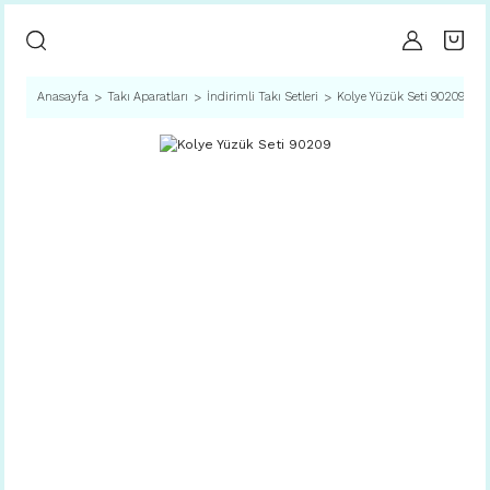
Anasayfa
Takı Aparatları
İndirimli Takı Setleri
Kolye Yüzük Seti 90209