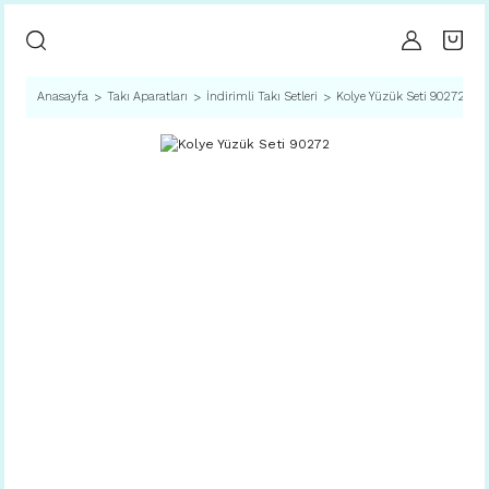
Anasayfa
Takı Aparatları
İndirimli Takı Setleri
Kolye Yüzük Seti 90272