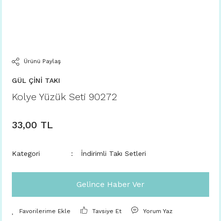
Ürünü Paylaş
GÜL ÇİNİ TAKI
Kolye Yüzük Seti 90272
33,00 TL
Kategori
İndirimli Takı Setleri
Gelince Haber Ver
Tavsiye Et
Yorum Yaz