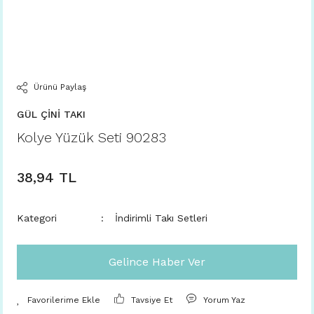
Ürünü Paylaş
GÜL ÇİNİ TAKI
Kolye Yüzük Seti 90283
38,94 TL
Kategori
İndirimli Takı Setleri
Gelince Haber Ver
Tavsiye Et
Yorum Yaz