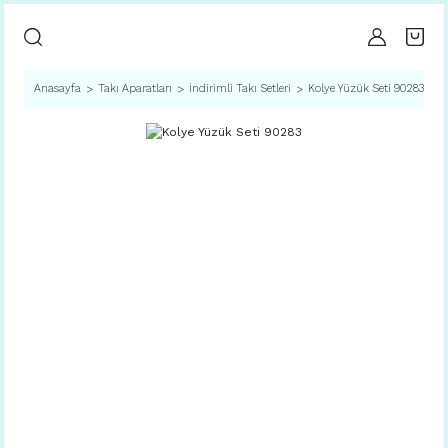
Anasayfa
Takı Aparatları
İndirimli Takı Setleri
Kolye Yüzük Seti 90283