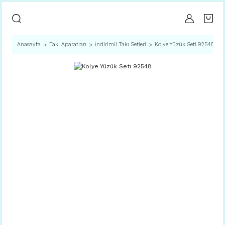
Anasayfa
Takı Aparatları
İndirimli Takı Setleri
Kolye Yüzük Seti 92548