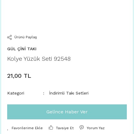
Ürünü Paylaş
GÜL ÇİNİ TAKI
Kolye Yüzük Seti 92548
21,00 TL
Kategori
İndirimli Takı Setleri
Gelince Haber Ver
Tavsiye Et
Yorum Yaz