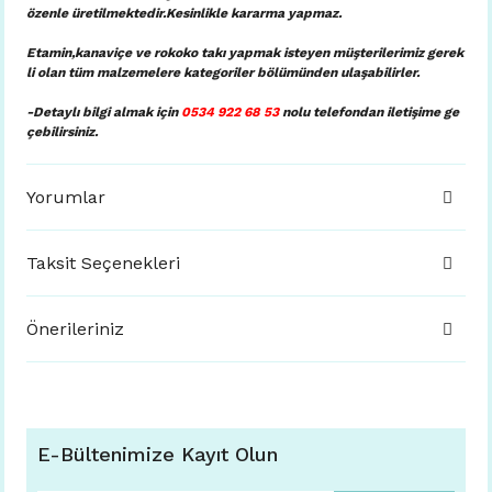
özenle üretilmektedir.Kesinlikle kararma yapmaz.
Etamin,kanaviçe ve rokoko takı yapmak isteyen müşterilerimiz gerek
li olan tüm malzemelere kategoriler bölümünden ulaşabilirler.
-Detaylı bilgi almak için
0534 922 68 53
nolu telefondan iletişime ge
çebilirsiniz.
Yorumlar
Taksit Seçenekleri
Önerileriniz
E-Bültenimize Kayıt Olun