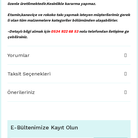
özenle üretilmektedir.Kesinlikle kararma yapmaz.
Etamin,kanaviçe ve rokoko takı yapmak isteyen müşterilerimiz gerek
li olan tüm malzemelere kategoriler bölümünden ulaşabilirler.
-Detaylı bilgi almak için
0534 922 68 53
nolu telefondan iletişime ge
çebilirsiniz.
Yorumlar
Taksit Seçenekleri
Önerileriniz
E-Bültenimize Kayıt Olun