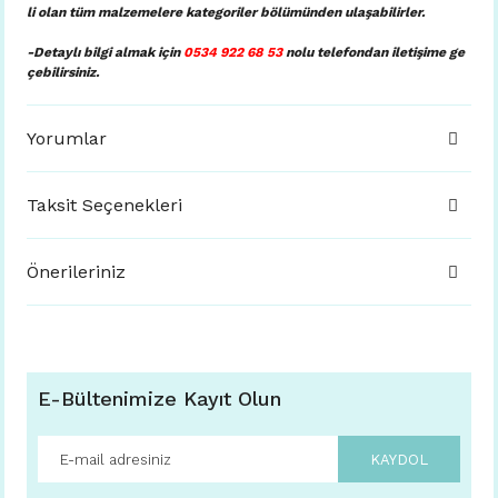
li olan tüm malzemelere kategoriler bölümünden ulaşabilirler.
-Detaylı bilgi almak için
0534 922 68 53
nolu telefondan iletişime ge
çebilirsiniz.
Yorumlar
Taksit Seçenekleri
Önerileriniz
E-Bültenimize Kayıt Olun
KAYDOL