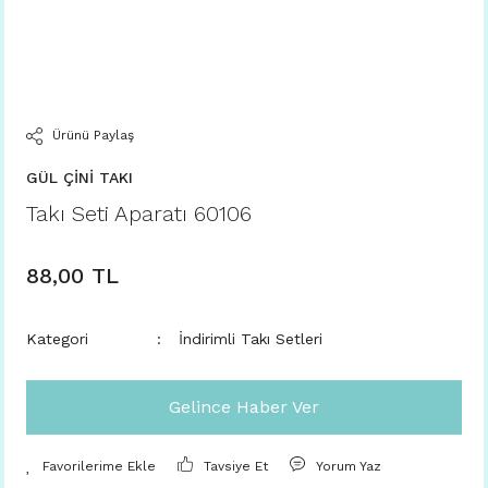
Ürünü Paylaş
GÜL ÇİNİ TAKI
Takı Seti Aparatı 60106
88,00 TL
Kategori
İndirimli Takı Setleri
Gelince Haber Ver
Tavsiye Et
Yorum Yaz