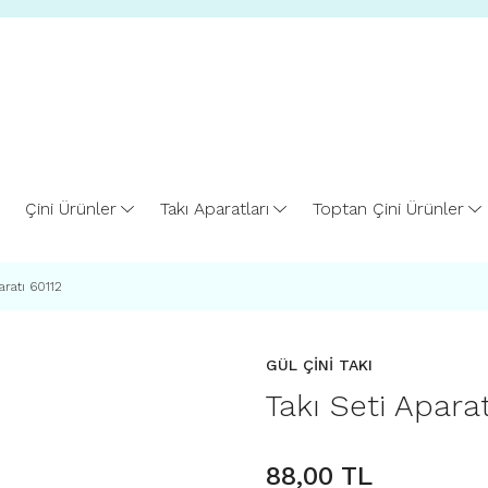
Çini Ürünler
Takı Aparatları
Toptan Çini Ürünler
aratı 60112
GÜL ÇİNİ TAKI
Takı Seti Aparat
88,00 TL