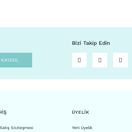
Bizi Takip Edin
KAYDOL
RİŞ
ÜYELİK
 Satış Sözleşmesi
Yeni Üyelik