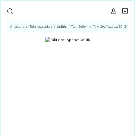
Anasayfa
Takı Aparatları
İndirimli Takı Setleri
Takı Seti Aparatı 60115