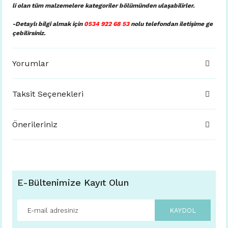
li olan tüm malzemelere kategoriler bölümünden ulaşabilirler.
-Detaylı bilgi almak için
0534 922 68 53
nolu telefondan iletişime ge
çebilirsiniz.
Yorumlar
Taksit Seçenekleri
Önerileriniz
E-Bültenimize Kayıt Olun
KAYDOL