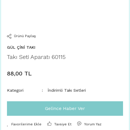
Ürünü Paylaş
GÜL ÇİNİ TAKI
Takı Seti Aparatı 60115
88,00 TL
Kategori
İndirimli Takı Setleri
Gelince Haber Ver
Tavsiye Et
Yorum Yaz