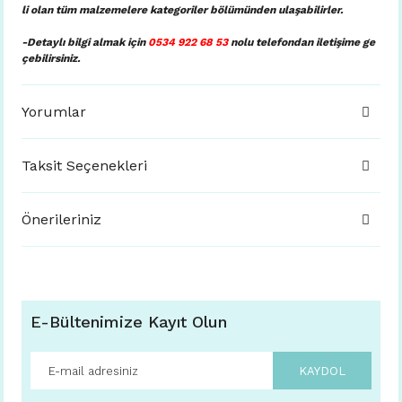
li olan tüm malzemelere kategoriler bölümünden ulaşabilirler.
-Detaylı bilgi almak için
0534 922 68 53
nolu telefondan iletişime ge
çebilirsiniz.
Yorumlar
Taksit Seçenekleri
Önerileriniz
E-Bültenimize Kayıt Olun
KAYDOL