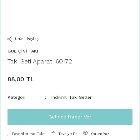
Ürünü Paylaş
GÜL ÇİNİ TAKI
Takı Seti Aparatı 60172
88,00 TL
Kategori
İndirimli Takı Setleri
Gelince Haber Ver
Tavsiye Et
Yorum Yaz