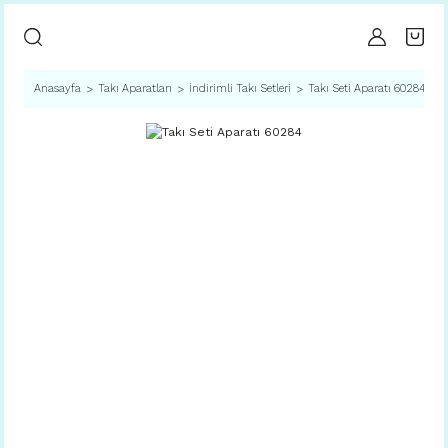
Anasayfa
Takı Aparatları
İndirimli Takı Setleri
Takı Seti Aparatı 60284