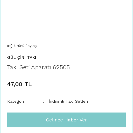
Ürünü Paylaş
GÜL ÇİNİ TAKI
Takı Seti Aparatı 62505
47,00 TL
Kategori
İndirimli Takı Setleri
Gelince Haber Ver