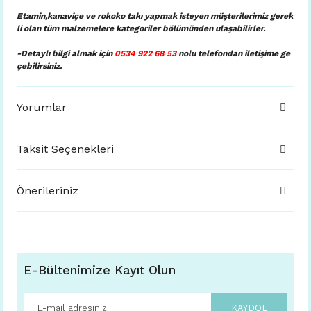
Etamin,kanaviçe ve rokoko takı yapmak isteyen müşterilerimiz gerek
li olan tüm malzemelere kategoriler bölümünden ulaşabilirler.
-Detaylı bilgi almak için
0534 922 68 53
nolu telefondan iletişime ge
çebilirsiniz.
Yorumlar
Taksit Seçenekleri
Önerileriniz
E-Bültenimize Kayıt Olun
KAYDOL