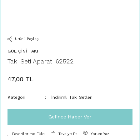
Ürünü Paylaş
GÜL ÇİNİ TAKI
Takı Seti Aparatı 62522
47,00 TL
Kategori
İndirimli Takı Setleri
Gelince Haber Ver
Tavsiye Et
Yorum Yaz