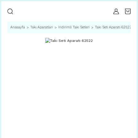
Anasayfa
Takı Aparatları
İndirimli Takı Setleri
Takı Seti Aparatı 62522