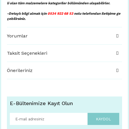
li olan tüm malzemelere kategoriler bölümünden ulaşabilirler.
-Detaylı bilgi almak için
0534 922 68 53
nolu telefondan iletişime ge
çebilirsiniz.
Yorumlar
Taksit Seçenekleri
Önerileriniz
E-Bültenimize Kayıt Olun
KAYDOL