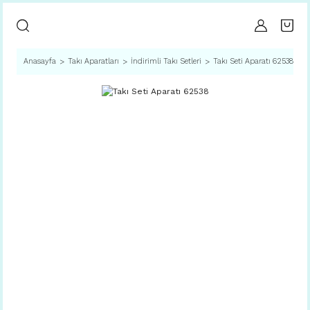
Anasayfa
Takı Aparatları
İndirimli Takı Setleri
Takı Seti Aparatı 62538