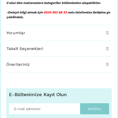
li olan tüm malzemelere kategoriler bölümünden ulaşabilirler.
-Detaylı bilgi almak için
0534 922 68 53
nolu telefondan iletişime ge
çebilirsiniz.
Yorumlar
Taksit Seçenekleri
Önerileriniz
E-Bültenimize Kayıt Olun
KAYDOL