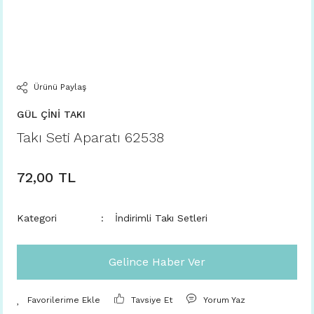
Ürünü Paylaş
GÜL ÇİNİ TAKI
Takı Seti Aparatı 62538
72,00 TL
Kategori
İndirimli Takı Setleri
Gelince Haber Ver
Tavsiye Et
Yorum Yaz