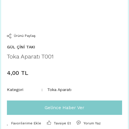
Ürünü Paylaş
GÜL ÇİNİ TAKI
Toka Aparatı T001
4,00 TL
Kategori
Toka Aparatı
Gelince Haber Ver
Tavsiye Et
Yorum Yaz