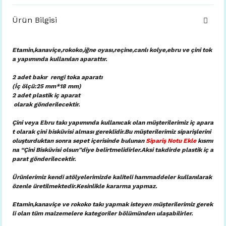
Ürün Bilgisi
Etamin,kanaviçe,rokoko,iğne oyası,reçine,canlı kolye,ebru ve çini tok
a yapımında kullanılan aparattır.
2 adet bakır rengi toka aparatı
(İç ölçü:25 mm*18 mm)
2 adet plastik iç aparat
olarak gönderilecektir.
Çini veya Ebru takı yapımında kullanıcak olan müşterilerimiz iç apara
t olarak çini bisküvisi alması gereklidir.Bu müşterilerimiz siparişlerini
oluşturduktan sonra sepet içerisinde bulunan
Sipariş Notu Ekle
kısmı
na “Çini Bisküvisi olsun”diye belirtmelidirler.Aksi takdirde plastik iç a
parat gönderilecektir.
Ürünlerimiz kendi atölyelerimizde kaliteli hammaddeler kullanılarak
özenle üretilmektedir.Kesinlikle kararma yapmaz.
Etamin,kanaviçe ve rokoko takı yapmak isteyen müşterilerimiz gerek
li olan tüm malzemelere kategoriler bölümünden ulaşabilirler.