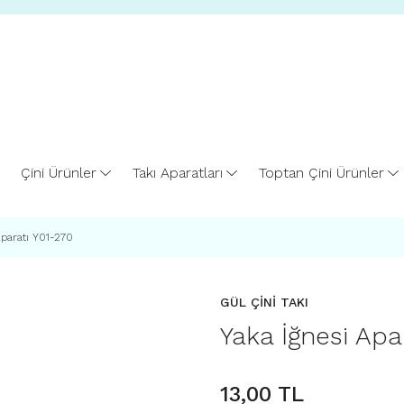
Çini Ürünler
Takı Aparatları
Toptan Çini Ürünler
Aparatı Y01-270
GÜL ÇİNİ TAKI
Yaka İğnesi Apa
13,00 TL