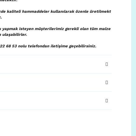
zde kaliteli hammaddeler kullanılarak özenle üretilmekt
.
ı yapmak isteyen müşterilerimiz gerekli olan tüm malze
ulaşabilirler.
22 68 53 nolu telefondan iletişime geçebilirsiniz.