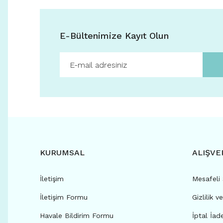
E-Bültenimize Kayıt Olun
KURUMSAL
ALIŞVE
İletişim
Mesafeli
İletişim Formu
Gizlilik v
Havale Bildirim Formu
İptal İad