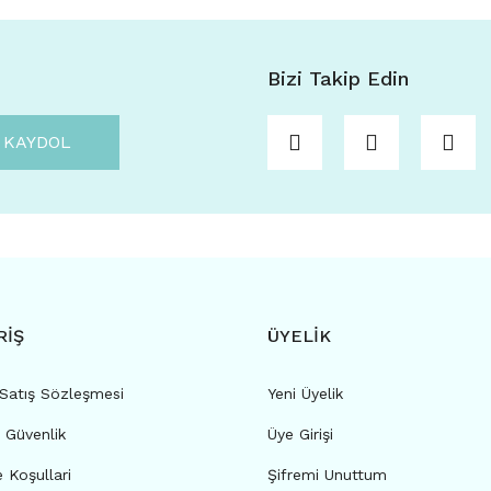
Bizi Takip Edin
KAYDOL
RİŞ
ÜYELİK
 Satış Sözleşmesi
Yeni Üyelik
e Güvenlik
Üye Girişi
e Koşullari
Şifremi Unuttum