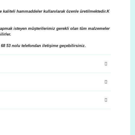
e kaliteli hammaddeler kullanılarak özenle üretilmektedir.K
yapmak isteyen müşterilerimiz gerekli olan tüm malzemeler
irler.
 68 53 nolu telefondan iletişime geçebilirsiniz.