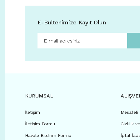
E-Bültenimize Kayıt Olun
KURUMSAL
ALIŞVE
İletişim
Mesafeli
İletişim Formu
Gizlilik v
Havale Bildirim Formu
İptal İad