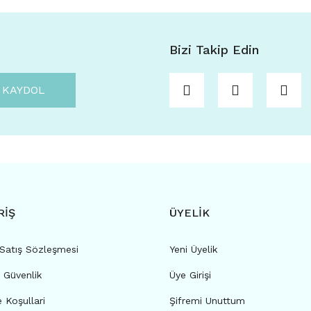
Bizi Takip Edin
KAYDOL
RİŞ
ÜYELİK
 Satış Sözleşmesi
Yeni Üyelik
e Güvenlik
Üye Girişi
e Koşullari
Şifremi Unuttum