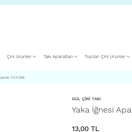
Çini Ürünler
Takı Aparatları
Toptan Çini Ürünler
Aparatı Y03-266
GÜL ÇİNİ TAKI
Yaka İğnesi Apa
13,00 TL