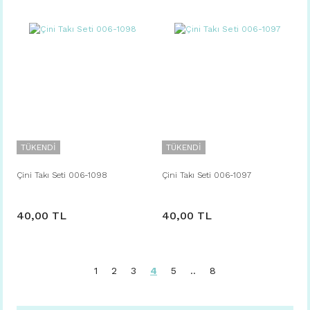
TÜKENDİ
TÜKENDİ
Çini Takı Seti 006-1098
Çini Takı Seti 006-1097
40,00 TL
40,00 TL
1
2
3
4
5
..
8