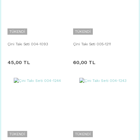
TÜKENDİ
TÜKENDİ
Çini Takı Seti 004-1093
Çini Takı Seti 005-1211
45,00 TL
60,00 TL
TÜKENDİ
TÜKENDİ