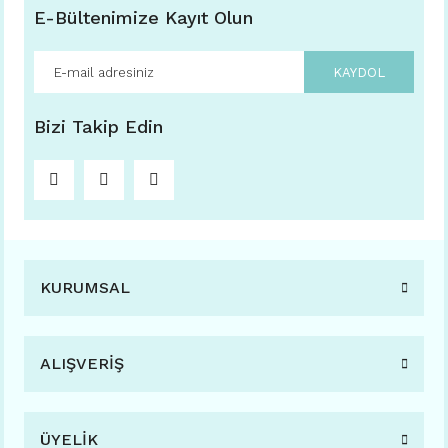
E-Bültenimize Kayıt Olun
KAYDOL
Bizi Takip Edin
KURUMSAL
ALIŞVERİŞ
ÜYELİK