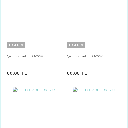
TÜKENDİ
TÜKENDİ
Çini Takı Seti 003-1238
Çini Takı Seti 003-1237
60,00 TL
60,00 TL