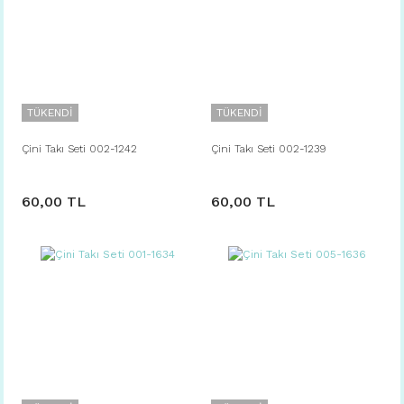
TÜKENDİ
TÜKENDİ
Çini Takı Seti 002-1242
Çini Takı Seti 002-1239
60,00 TL
60,00 TL